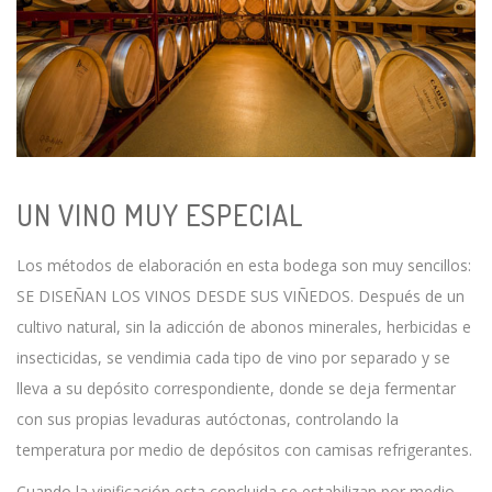
UN VINO MUY ESPECIAL
Los métodos de elaboración en esta bodega son muy sencillos:
SE DISEÑAN LOS VINOS DESDE SUS VIÑEDOS. Después de un
cultivo natural, sin la adicción de abonos minerales, herbicidas e
insecticidas, se vendimia cada tipo de vino por separado y se
lleva a su depósito correspondiente, donde se deja fermentar
con sus propias levaduras autóctonas, controlando la
temperatura por medio de depósitos con camisas refrigerantes.
Cuando la vinificación esta concluida se estabilizan por medio