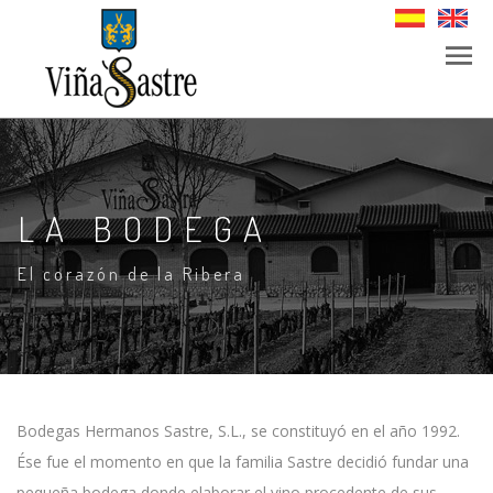
LA BODEGA
El corazón de la Ribera
Bodegas Hermanos Sastre, S.L., se constituyó en el año 1992.
Ése fue el momento en que la familia Sastre decidió fundar una
pequeña bodega donde elaborar el vino procedente de sus